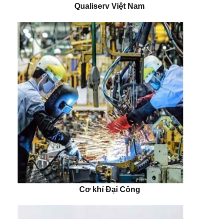
Qualiserv Việt Nam
Cơ khí Đại Công