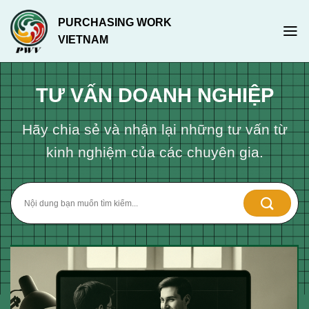
Chuyển
PURCHASING WORK
đến
VIETNAM
nội
dung
TƯ VẤN DOANH NGHIỆP
Hãy chia sẻ và nhận lại những tư vấn từ
kinh nghiệm của các chuyên gia.