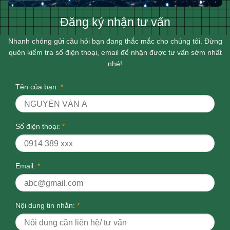
Đăng ký nhận tư vấn
Nhanh chóng gửi câu hỏi bạn đang thắc mắc cho chúng tôi. Đừng
quên kiểm tra số điện thoại, email để nhận được tư vấn sớm nhất
nhé!
Tên của bạn:
*
Số điện thoại:
*
Email:
*
Nội dung tin nhắn:
*