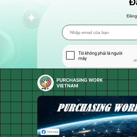
Đ
Đăng 