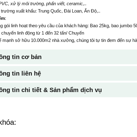
VC, xử lý môi trường, phấn viết, ceramic,..
 trường xuất khẩu: Trung Quốc, Đài Loan, Ấn Độ,..
ểm
:
 gói linh hoạt theo yêu cầu của khách hàng: Bao 25kg, bao jumbo 5
chuyển linh động từ 1 đến 32 tấn/ Chuyến
ế mạnh sở hữu 10.000m2 nhà xưởng, chúng tôi tự tin đem đến sự hài
ông tin cơ bản
ông tin liên hệ
ông tin chi tiết & Sản phẩm dịch vụ
khóa: