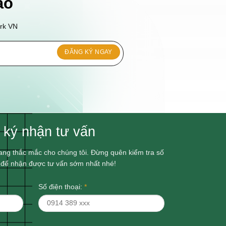
áo
ork VN
 ký nhận tư vấn
ang thắc mắc cho chúng tôi. Đừng quên kiểm tra số
l để nhận được tư vấn sớm nhất nhé!
Số điện thoại:
*