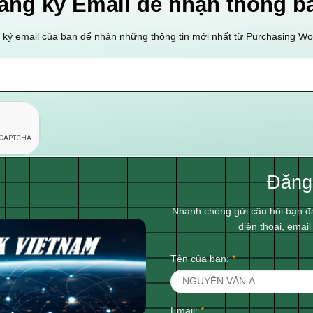
ăng ký Email để nhận thông b
ký email của bạn để nhận những thông tin mới nhất từ Purchasing W
Đăng
Nhanh chóng gửi câu hỏi bạn đ
điện thoại, emai
Tên của bạn:
*
Email:
*