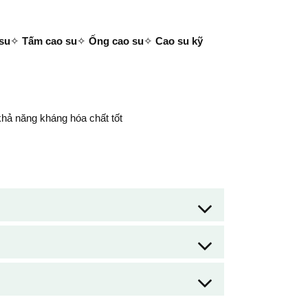
su
✧
Tấm cao su
✧
Ống cao su
✧
Cao su kỹ
khả năng kháng hóa chất tốt