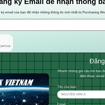
ăng ký Email để nhận thông b
ký email của bạn để nhận những thông tin mới nhất từ Purchasing W
Đăng
Nhanh chóng gửi câu hỏi bạn đ
điện thoại, emai
Tên của bạn:
*
Email:
*