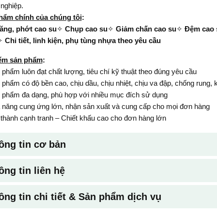
nghiệp.
hẩm chính của chúng tôi
:
ăng, phớt cao su
✧
Chụp cao su
✧
Giảm chấn cao su
✧
Đệm cao 
✧
Chi tiết, linh kiện, phụ tùng nhựa theo yêu cầu
ểm sản phẩm
:
phẩm luôn đạt chất lượng, tiêu chí kỹ thuật theo đúng yêu cầu
phẩm có độ bền cao, chịu dầu, chịu nhiệt, chịu va đập, chống rung, 
phẩm đa dạng, phù hợp với nhiều mục đích sử dụng
năng cung ứng lớn, nhận sản xuất và cung cấp cho mọi đơn hàng
thành cạnh tranh – Chiết khấu cao cho đơn hàng lớn
ông tin cơ bản
ông tin liên hệ
ông tin chi tiết & Sản phẩm dịch vụ