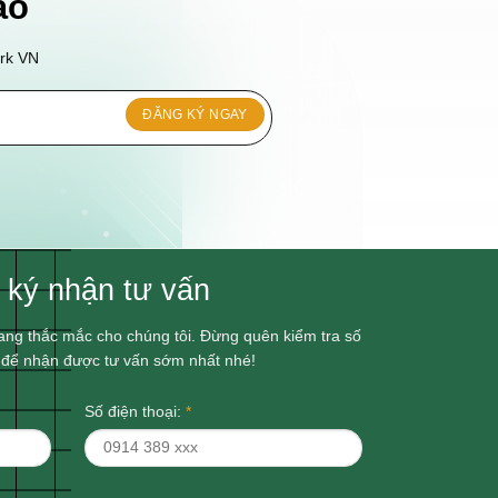
áo
ork VN
 ký nhận tư vấn
ang thắc mắc cho chúng tôi. Đừng quên kiểm tra số
l để nhận được tư vấn sớm nhất nhé!
Số điện thoại:
*