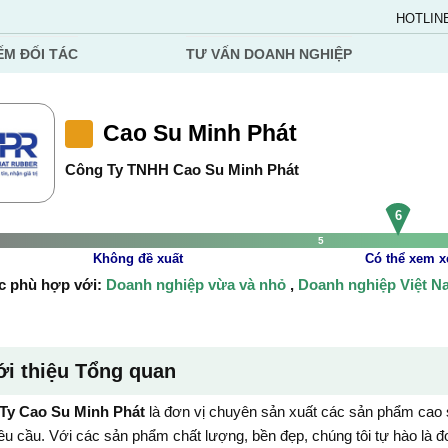
HOTLIN
ẾM ĐỐI TÁC
TƯ VẤN DOANH NGHIỆP
Cao Su Minh Phát
Công Ty TNHH Cao Su Minh Phát
6
5
Không đề xuất
Có thể xem x
c phù hợp với:
Doanh nghiệp vừa và nhỏ
,
Doanh nghiệp Việt 
ới thiệu Tổng quan
Ty Cao Su Minh Phát
là đơn vị chuyên sản xuất các sản phẩm cao su 
êu cầu. Với các sản phẩm chất lượng, bền đẹp, chúng tôi tự hào là đơn