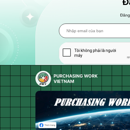
Đ
Đăng 