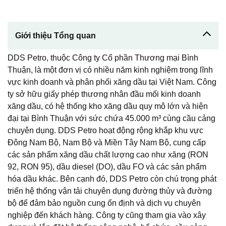
Giới thiệu Tổng quan
DDS Petro, thuộc Công ty Cổ phần Thương mại Bình
Thuận, là một đơn vị có nhiều năm kinh nghiệm trong lĩnh
vực kinh doanh và phân phối xăng dầu tại Việt Nam. Công
ty sở hữu giấy phép thương nhân đầu mối kinh doanh
xăng dầu, có hệ thống kho xăng dầu quy mô lớn và hiện
đại tại Bình Thuận với sức chứa 45.000 m³ cùng cầu cảng
chuyên dụng. DDS Petro hoạt động rộng khắp khu vực
Đông Nam Bộ, Nam Bộ và Miền Tây Nam Bộ, cung cấp
các sản phẩm xăng dầu chất lượng cao như xăng (RON
92, RON 95), dầu diesel (DO), dầu FO và các sản phẩm
hóa dầu khác. Bên cạnh đó, DDS Petro còn chú trọng phát
triển hệ thống vận tải chuyên dụng đường thủy và đường
bộ để đảm bảo nguồn cung ổn định và dịch vụ chuyên
nghiệp đến khách hàng. Công ty cũng tham gia vào xây