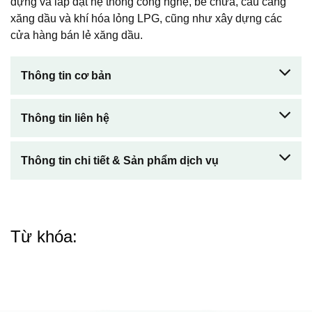
dựng và lắp đặt hệ thống công nghệ, bể chứa, cầu cảng
xăng dầu và khí hóa lỏng LPG, cũng như xây dựng các
cửa hàng bán lẻ xăng dầu.
Thông tin cơ bản
Thông tin liên hệ
Thông tin chi tiết & Sản phẩm dịch vụ
Từ khóa: