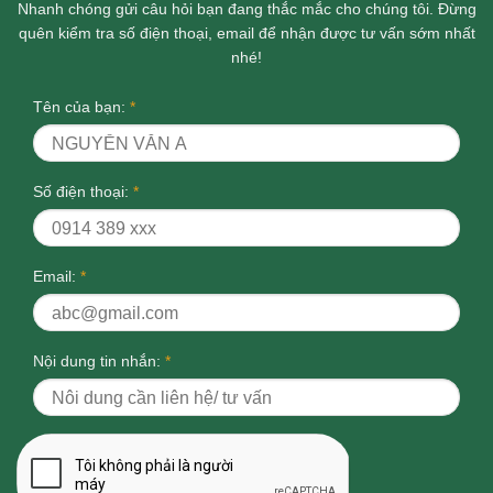
Nhanh chóng gửi câu hỏi bạn đang thắc mắc cho chúng tôi. Đừng
quên kiểm tra số điện thoại, email để nhận được tư vấn sớm nhất
nhé!
Tên của bạn:
*
Số điện thoại:
*
Email:
*
Nội dung tin nhắn:
*