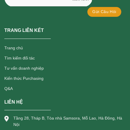
TRANG LIÊN KẾT
Trang chủ
Tìm kiếm đối tác
Tư vấn doanh nghiệp
Kiến thức Purchasing
Q&A
LIÊN HỆ
Tầng 28, Tháp B, Tòa nhà Samsora, Mỗ Lao, Hà Đông, Hà
Nội