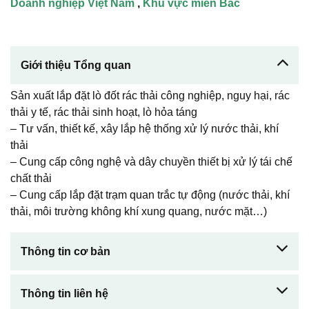
Doanh nghiệp Việt Nam
,
Khu vực miền Bắc
Giới thiệu Tổng quan
Sản xuất lắp đặt lò đốt rác thải công nghiệp, nguy hại, rác
thải y tế, rác thải sinh hoạt, lò hỏa táng
– Tư vấn, thiết kế, xây lắp hệ thống xử lý nước thải, khí
thải
– Cung cấp công nghệ và dây chuyền thiết bị xử lý tái chế
chất thải
– Cung cấp lắp đặt trạm quan trắc tự động (nước thải, khí
thải, môi trường không khí xung quang, nước mặt…)
Thông tin cơ bản
Thông tin liên hệ