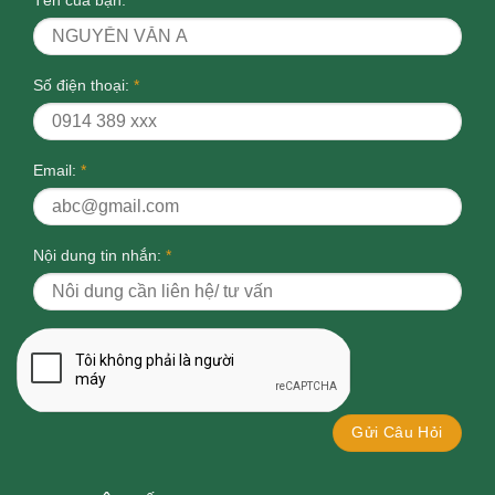
Số điện thoại:
*
Email:
*
Nội dung tin nhắn:
*