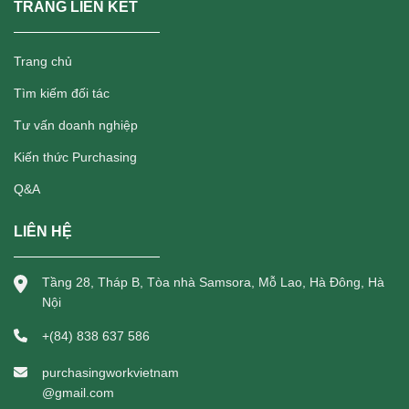
TRANG LIÊN KẾT
Trang chủ
Tìm kiếm đối tác
Tư vấn doanh nghiệp
Kiến thức Purchasing
Q&A
LIÊN HỆ
Tầng 28, Tháp B, Tòa nhà Samsora, Mỗ Lao, Hà Đông, Hà
Nội
+(84) 838 637 586
purchasingworkvietnam
@gmail.com