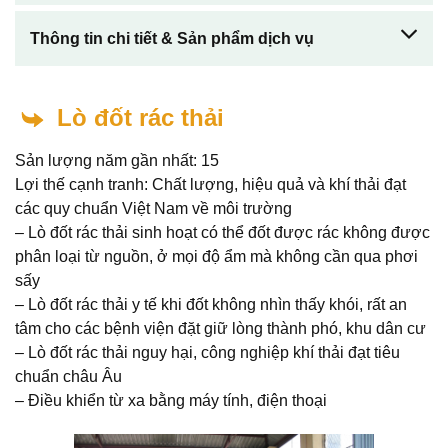
Thông tin chi tiết & Sản phẩm dịch vụ
Lò đốt rác thải
Sản lượng năm gần nhất: 15
Lợi thế cạnh tranh: Chất lượng, hiệu quả và khí thải đạt
các quy chuẩn Việt Nam về môi trường
– Lò đốt rác thải sinh hoạt có thể đốt được rác không được
phân loại từ nguồn, ở mọi độ ẩm mà không cần qua phơi
sấy
– Lò đốt rác thải y tế khi đốt không nhìn thấy khói, rất an
tâm cho các bệnh viện đặt giữ lòng thành phó, khu dân cư
– Lò đốt rác thải nguy hại, công nghiệp khí thải đạt tiêu
chuẩn châu Âu
– Điều khiển từ xa bằng máy tính, điện thoại