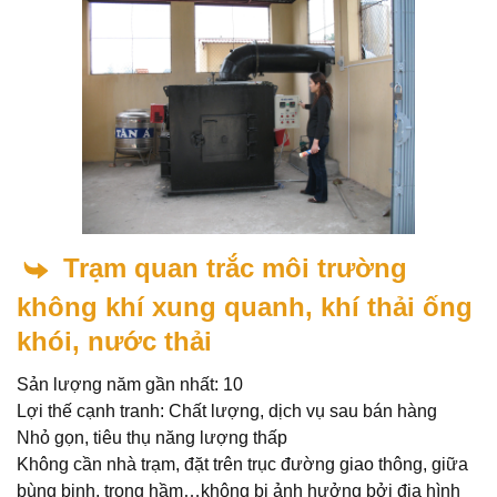
Trạm quan trắc môi trường
không khí xung quanh, khí thải ống
khói, nước thải
Sản lượng năm gần nhất: 10
Lợi thế cạnh tranh: Chất lượng, dịch vụ sau bán hàng
Nhỏ gọn, tiêu thụ năng lượng thấp
Không cần nhà trạm, đặt trên trục đường giao thông, giữa
bùng binh, trong hầm…không bị ảnh hưởng bởi địa hình