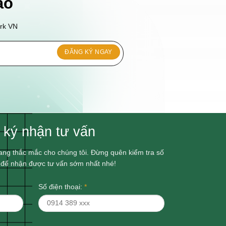
áo
ork VN
 ký nhận tư vấn
ang thắc mắc cho chúng tôi. Đừng quên kiểm tra số
l để nhận được tư vấn sớm nhất nhé!
Số điện thoại:
*