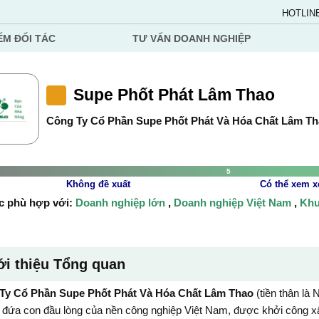
HOTLIN
ẾM ĐỐI TÁC
TƯ VẤN DOANH NGHIỆP
Supe Phốt Phát Lâm Thao
Công Ty Cổ Phần Supe Phốt Phát Và Hóa Chất Lâm T
5
Không đề xuất
Có thể xem x
c phù hợp với:
Doanh nghiệp lớn
,
Doanh nghiệp Việt Nam
,
Khu
ới thiệu Tổng quan
Ty Cổ Phần Supe Phốt Phát Và Hóa Chất Lâm Thao
(tiền thân là
đứa con đầu lòng của nền công nghiệp Việt Nam, được khởi công x