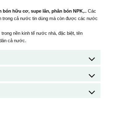
 bón hữu cơ, supe lân, phân bón NPK,..
Các
n trong cả nước tin dùng mà còn được các nước
 trong nền kinh tế nước nhà, đặc biệt, tên
 dân cả nước.