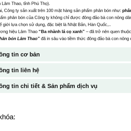
 Lâm Thao, tỉnh Phú Thọ).
ại, Công ty sản xuất trên 100 mặt hàng sản phẩm phân bón như:
phân
ẩm phân bón của Công ty không chỉ được đông đảo bà con nông dâ
hế giới lựa chọn sử dụng, đặc biệt là Nhật Bản, Hàn Quốc,..
ơng hiệu Lâm Thao
“Ba nhành lá cọ xanh”
– đã trở nên quen thuộc
hân bón Lâm Thao”
đã in sâu vào tiềm thức đông đảo bà con nông
ông tin cơ bản
ông tin liên hệ
ông tin chi tiết & Sản phẩm dịch vụ
khóa: