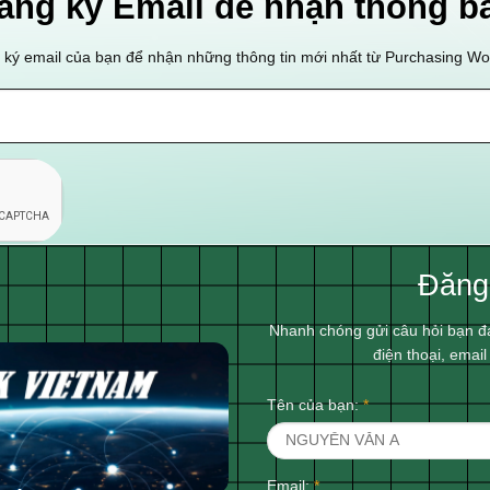
ăng ký Email để nhận thông b
ký email của bạn để nhận những thông tin mới nhất từ Purchasing W
Đăng
Nhanh chóng gửi câu hỏi bạn đ
điện thoại, emai
Tên của bạn:
*
Email:
*