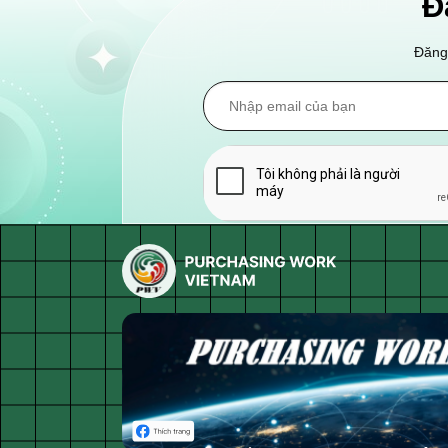
Đ
Đăng 