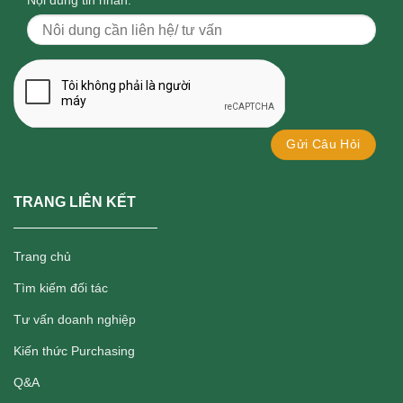
Nội dung tin nhắn:
*
TRANG LIÊN KẾT
Trang chủ
Tìm kiếm đối tác
Tư vấn doanh nghiệp
Kiến thức Purchasing
Q&A