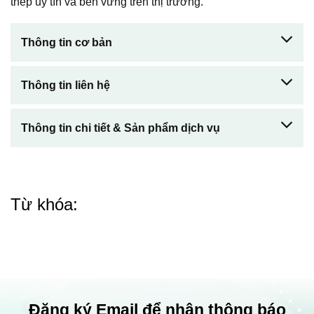
thép uy tín và bền vững trên thị trường.
Thông tin cơ bản
Thông tin liên hệ
Thông tin chi tiết & Sản phẩm dịch vụ
Từ khóa:
Đăng ký Email để nhận thông báo