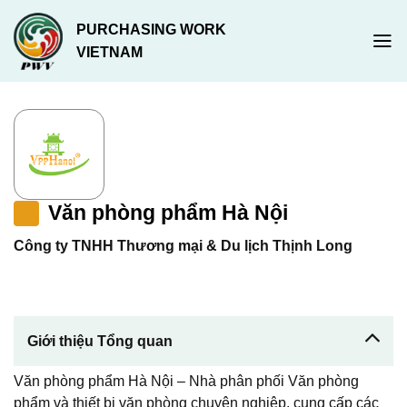
Chuyển
PURCHASING WORK
đến
VIETNAM
nội
dung
Văn phòng phẩm Hà Nội
Công ty TNHH Thương mại & Du lịch Thịnh Long
Giới thiệu Tổng quan
Văn phòng phẩm Hà Nội – Nhà phân phối Văn phòng
phẩm và thiết bị văn phòng chuyên nghiệp, cung cấp các