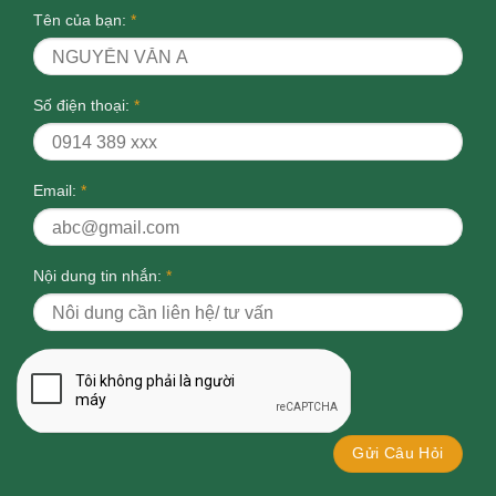
Tên của bạn:
*
Số điện thoại:
*
Email:
*
Nội dung tin nhắn:
*