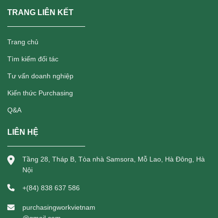
TRANG LIÊN KẾT
Trang chủ
Tìm kiếm đối tác
Tư vấn doanh nghiệp
Kiến thức Purchasing
Q&A
LIÊN HỆ
Tầng 28, Tháp B, Tòa nhà Samsora, Mỗ Lao, Hà Đông, Hà
Nội
+(84) 838 637 586
purchasingworkvietnam