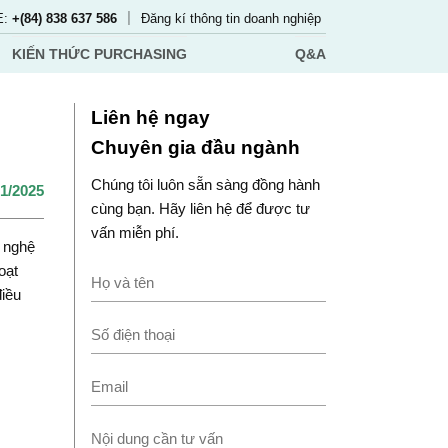
|
E:
+(84) 838 637 586
Đăng kí thông tin doanh nghiệp
KIẾN THỨC PURCHASING
Q&A
Liên hệ ngay
Chuyên gia đầu ngành
Chúng tôi luôn sẵn sàng đồng hành
01/2025
cùng bạn. Hãy liên hệ để được tư
vấn miễn phí.
g nghệ
oạt
điều