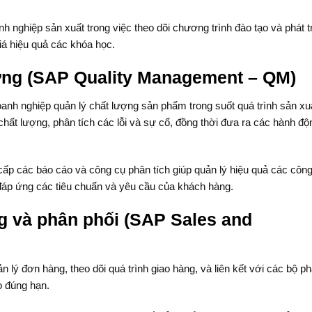
h nghiệp sản xuất trong việc theo dõi chương trình đào tạo và phát t
iá hiệu quả các khóa học.
ợng (SAP Quality Management – QM)
Chất đốt Green Ci
h nghiệp quản lý chất lượng sản phẩm trong suốt quá trình sản xu
hất lượng, phân tích các lỗi và sự cố, đồng thời đưa ra các hành độ
cấp các báo cáo và công cụ phân tích giúp quản lý hiệu quả các côn
đáp ứng các tiêu chuẩn và yêu cầu của khách hàng.
g và phân phối (SAP Sales and
Ván Veneer Ho
lý đơn hàng, theo dõi quá trình giao hàng, và liên kết với các bộ p
o đúng hạn.