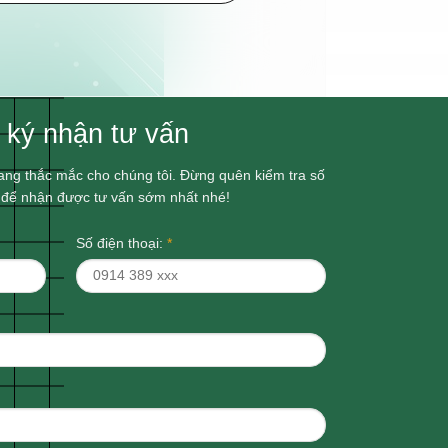
 ký nhận tư vấn
ang thắc mắc cho chúng tôi. Đừng quên kiểm tra số
l để nhận được tư vấn sớm nhất nhé!
Số điện thoại:
*