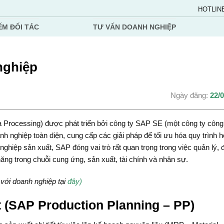
HOTLIN
ẾM ĐỐI TÁC
TƯ VẤN DOANH NGHIỆP
nghiệp
Ngày đăng:
22/
a Processing) được phát triển bởi công ty SAP SE (một công ty côn
 nghiệp toàn diện, cung cấp các giải pháp để tối ưu hóa quy trình h
ghiệp sản xuất, SAP đóng vai trò rất quan trọng trong việc quản lý, 
ăng trong chuỗi cung ứng, sản xuất, tài chính và nhân sự.
với doanh nghiệp tại
đây)
t (SAP Production Planning – PP)