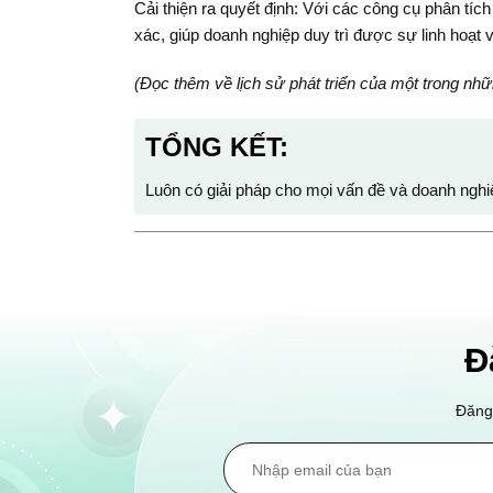
Cải thiện ra quyết định: Với các công cụ phân tíc
xác, giúp doanh nghiệp duy trì được sự linh hoạt 
(Đọc thêm về lịch sử phát triển của một trong nhữ
TỔNG KẾT:
Luôn có giải pháp cho mọi vấn đề và doanh nghi
Đ
Đăng 