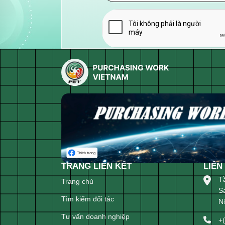
TRANG LIÊN KẾT
LIÊN
T
Trang chủ
S
Tìm kiếm đối tác
N
Tư vấn doanh nghiệp
+