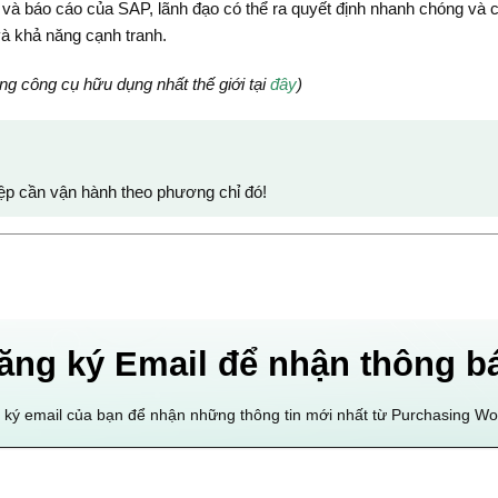
h và báo cáo của SAP, lãnh đạo có thể ra quyết định nhanh chóng và 
và khả năng cạnh tranh.
ng công cụ hữu dụng nhất thế giới tại
đây
)
ệp cần vận hành theo phương chỉ đó!
ăng ký Email để nhận thông b
ký email của bạn để nhận những thông tin mới nhất từ Purchasing W