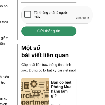
áo nhu
 thời
à giảm
iện
Một số
bài viết liên quan
Cập nhật liên tục, thông tin chính
xác. Đừng bỏ lỡ bất kỳ bài viết nào!
h hiệu
Bạn có biết
 trợ
Phòng Mua
hàng làm
gì?
 ứng,
thiện