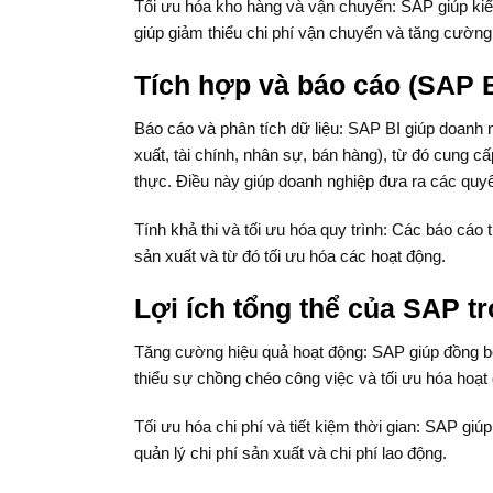
Tối ưu hóa kho hàng và vận chuyển: SAP giúp kiể
giúp giảm thiểu chi phí vận chuyển và tăng cường
Tích hợp và báo cáo (SAP B
Báo cáo và phân tích dữ liệu: SAP BI giúp doanh 
xuất, tài chính, nhân sự, bán hàng), từ đó cung cấ
thực. Điều này giúp doanh nghiệp đưa ra các quy
Tính khả thi và tối ưu hóa quy trình: Các báo cáo
sản xuất và từ đó tối ưu hóa các hoạt động.
Lợi ích tổng thể của SAP t
Tăng cường hiệu quả hoạt động: SAP giúp đồng bộ
thiểu sự chồng chéo công việc và tối ưu hóa hoạt
Tối ưu hóa chi phí và tiết kiệm thời gian: SAP giú
quản lý chi phí sản xuất và chi phí lao động.