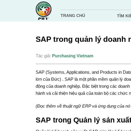
Chuyển
đến
TRANG CHỦ
TÌM KI
nội
dung
SAP trong quản lý doanh 
Tác giả:
Purchasing Vietnam
SAP (Systems, Applications, and Products in Dat
lớn của Đức) . SAP là một phần mềm quản lý doanh
động của doanh nghiệp. Đặc biệt trong các doanh n
hành và cải thiện hiệu quả của toàn bộ các chức n
(Đọc thêm về thuật ngữ ERP và ứng dụng của nó 
SAP trong Quản lý sản xuấ