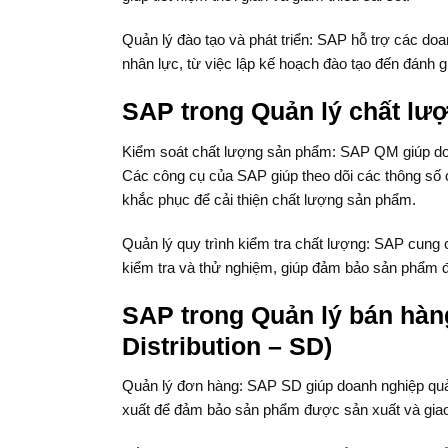
Quản lý đào tạo và phát triển: SAP hỗ trợ các doan
nhân lực, từ việc lập kế hoạch đào tạo đến đánh g
SAP trong Quản lý chất lư
Kiểm soát chất lượng sản phẩm: SAP QM giúp doan
Các công cụ của SAP giúp theo dõi các thông số c
khắc phục để cải thiện chất lượng sản phẩm.
Quản lý quy trình kiểm tra chất lượng: SAP cung 
kiểm tra và thử nghiệm, giúp đảm bảo sản phẩm 
SAP trong Quản lý bán hàn
Distribution – SD)
Quản lý đơn hàng: SAP SD giúp doanh nghiệp quản 
xuất để đảm bảo sản phẩm được sản xuất và gia