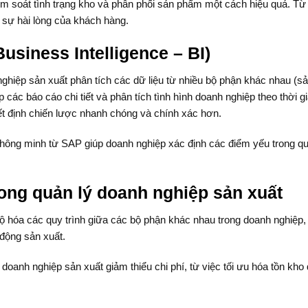
m soát tình trạng kho và phân phối sản phẩm một cách hiệu quả. Từ
 sự hài lòng của khách hàng.
usiness Intelligence – BI)
nghiệp sản xuất phân tích các dữ liệu từ nhiều bộ phận khác nhau (s
p các báo cáo chi tiết và phân tích tình hình doanh nghiệp theo thời g
ết định chiến lược nhanh chóng và chính xác hơn.
 thông minh từ SAP giúp doanh nghiệp xác định các điểm yếu trong qu
rong quản lý doanh nghiệp sản xuất
 hóa các quy trình giữa các bộ phận khác nhau trong doanh nghiệp,
 động sản xuất.
p doanh nghiệp sản xuất giảm thiểu chi phí, từ việc tối ưu hóa tồn kho