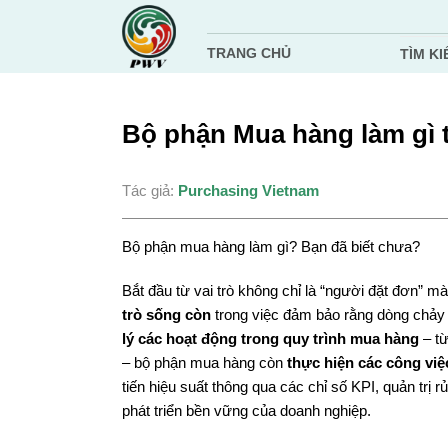
Chuyển
đến
TRANG CHỦ
TÌM KI
nội
dung
Bộ phận Mua hàng làm gì 
Tác giả:
Purchasing Vietnam
Bộ phận mua hàng làm gì? Bạn đã biết chưa?
Bắt đầu từ vai trò không chỉ là “người đặt đơn” m
trò sống còn
trong việc đảm bảo rằng dòng chảy n
lý các hoạt động trong quy trình mua hàng
– từ
– bộ phận mua hàng còn
thực hiện các công việ
tiến hiệu suất thông qua các chỉ số KPI, quản trị 
phát triển bền vững của doanh nghiệp.