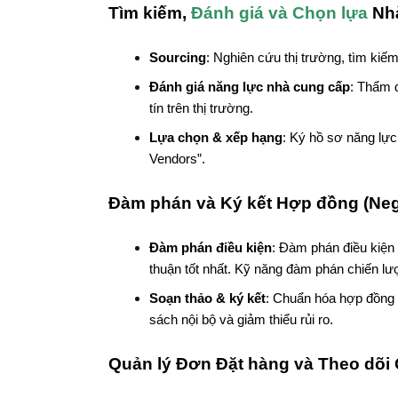
Tìm kiếm,
Đánh giá và Chọn lựa
Nhà
Sourcing
: Nghiên cứu thị trường, tìm kiế
Đánh giá năng lực nhà cung cấp
: Thẩm 
tín trên thị trường.
Lựa chọn & xếp hạng
: Ký hồ sơ năng lực
Vendors”.
Đàm phán và Ký kết Hợp đồng
(Neg
Đàm phán điều kiện
: Đàm phán điều kiện
thuận tốt nhất. Kỹ năng đàm phán chiến lược
Soạn thảo & ký kết
: Chuẩn hóa hợp đồng 
sách nội bộ và giảm thiểu rủi ro.
Quản lý Đơn Đặt hàng và Theo dõi