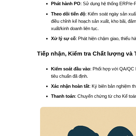
Phát hành PO
: Sử dụng hệ thống ERP/e-P
Theo dõi tiến độ
: Kiểm soát ngày sản xuấ
điều chỉnh kế hoạch sản xuất, kho bãi, đả
xuất/kinh doanh liên tục.
Xử lý sự cố
: Phát hiện chậm giao, thiếu h
Tiếp nhận, Kiểm tra Chất lượng và
Kiểm soát đầu vào
: Phối hợp với QA/QC k
tiêu chuẩn đã định.
Xác nhận hoàn tất
: Ký biên bản nghiệm t
Thanh toán
: Chuyển chứng từ cho Kế toán,