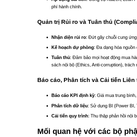
phí hành chính.
Quản trị Rủi ro và Tuân thủ
(Compli
Nhận diện rủi ro
: Đứt gãy chuỗi cung ứng (
Kế hoạch dự phòng
: Đa dạng hóa nguồn 
Tuân thủ
: Đảm bảo mọi hoạt động mua hàng
sách nội bộ (Ethics, Anti-corruption), trá
Báo cáo, Phân tích và Cải tiến Liên 
Báo cáo KPI định kỳ
: Giá mua trung bình, 
Phân tích dữ liệu
: Sử dụng BI (Power BI,
Cải tiến quy trình
: Thu thập phản hồi nội
Mối quan hệ với các bộ ph