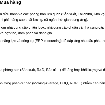
c Mua hàng
n điều hành và các phòng ban liên quan (Sản xuất, Tài chính, Kho vậ
hi phí, nâng cao chất lượng, rút ngắn thời gian cung ứng).
nhóm nhà cung cấp chiến lược, nhà cung cấp chuẩn và nhà cung cấp
về hợp tác, đàm phán và đánh giá.
, năng lực và công cụ (ERP, e-sourcing) để đáp ứng nhu cầu phát tr
ác phòng ban (Sản xuất, R&D, Bảo trì…) để tổng hợp khối lượng và t
 phương pháp dự báo (Moving Average, EOQ, ROP…) nhằm cân bằn