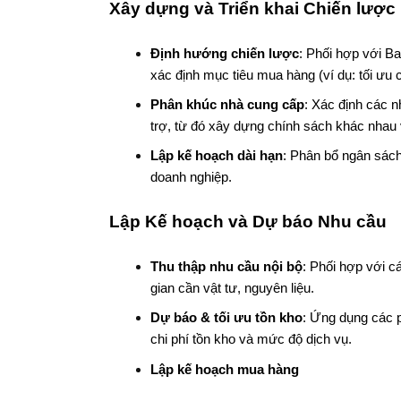
Xây dựng và Triển khai Chiến lượ
Định hướng chiến lược
: Phối hợp với Ba
xác định mục tiêu mua hàng (ví dụ: tối ưu c
Phân khúc nhà cung cấp
: Xác định các 
trợ, từ đó xây dựng chính sách khác nhau 
Lập kế hoạch dài hạn
: Phân bổ ngân sách
doanh nghiệp.
Lập Kế hoạch và Dự báo Nhu cầu
Thu thập nhu cầu nội bộ
: Phối hợp với c
gian cần vật tư, nguyên liệu.
Dự báo & tối ưu tồn kho
: Ứng dụng các
chi phí tồn kho và mức độ dịch vụ.
Lập kế hoạch mua hàng