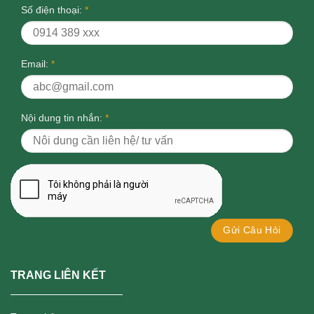
Số điện thoại:
*
Email:
*
Nội dung tin nhắn:
*
TRANG LIÊN KẾT