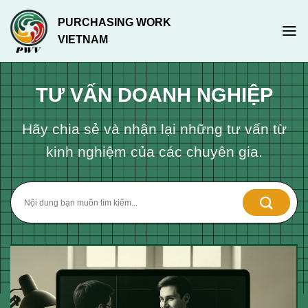
Chuyển
PURCHASING WORK
đến
VIETNAM
nội
dung
TƯ VẤN DOANH NGHIỆP
Hãy chia sẻ và nhận lại những tư vấn từ
kinh nghiệm của các chuyên gia.