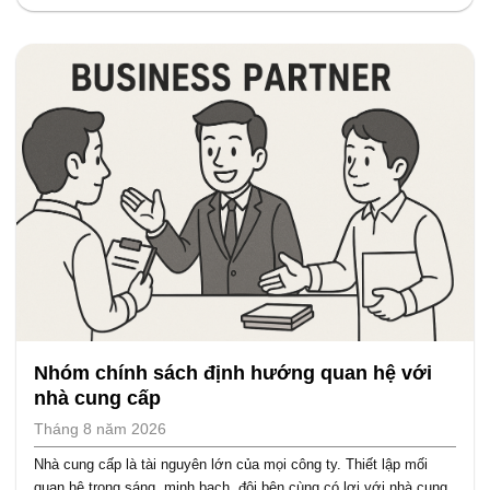
Nhóm chính sách định hướng quan hệ với
nhà cung cấp
Tháng 8 năm 2026
Nhà cung cấp là tài nguyên lớn của mọi công ty. Thiết lập mối
quan hệ trong sáng, minh bạch, đôi bên cùng có lợi với nhà cung