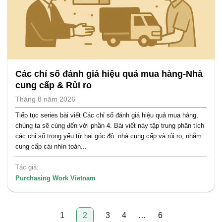
Các chỉ số đánh giá hiệu quả mua hàng-Nhà
cung cấp & Rủi ro
Tháng 8 năm 2026
Tiếp tục series bài viết Các chỉ số đánh giá hiệu quả mua hàng,
chúng ta sẽ cùng đến với phần 4. Bài viết này tập trung phân tích
các chỉ số trọng yếu từ hai góc độ: nhà cung cấp và rủi ro, nhằm
cung cấp cái nhìn toàn...
Tác giả:
Purchasing Work Vietnam
Phân
1
2
3
4
…
6