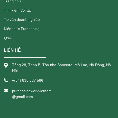
Trang chủ
Tìm kiếm đối tác
Tư vấn doanh nghiệp
Kiến thức Purchasing
Q&A
LIÊN HỆ
Tầng 28, Tháp B, Tòa nhà Samsora, Mỗ Lao, Hà Đông, Hà
Nội
+(84) 838 637 586
purchasingworkvietnam
@gmail.com