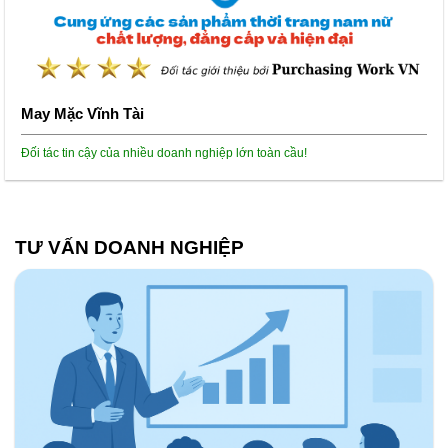
Bao Bì Trường Hồng
Sự thịnh vượng của khách hàng là thành công của chúng tôi!
TƯ VẤN DOANH NGHIỆP