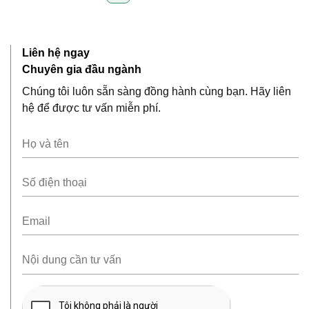
trang
bài
viết
Liên hệ ngay
Chuyên gia đầu ngành
Chúng tôi luôn sẵn sàng đồng hành cùng bạn. Hãy liên
hệ để được tư vấn miễn phí.